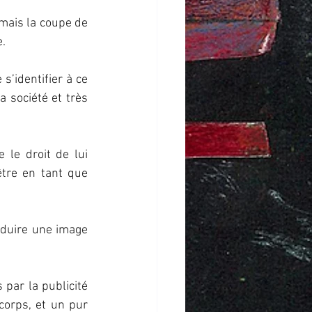
mais la coupe de 
e.
s’identifier à ce 
 société et très  
 le droit de lui 
être en tant que 
oduire une image 
par la publicité 
corps, et un pur 