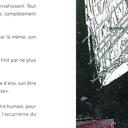
nvahissent. Tout 
e complètement  
par là même, son 
finit par ne plus 
d’elle, son être 
ose».
être humain, pour 
 l’occurrence du 