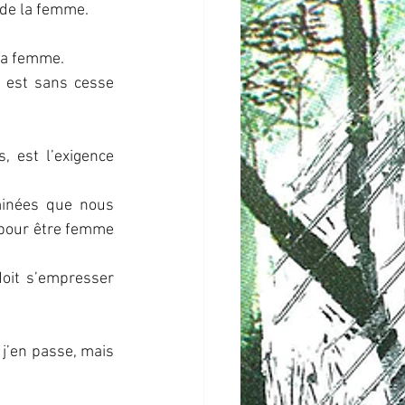
 de la femme.
 la femme.
 est sans cesse 
 est l’exigence 
inées que nous 
 pour être femme 
oit s’empresser 
 j’en passe, mais 