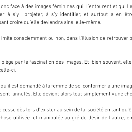
nc face à des images féminines qui  l’entourent et qui l’e
er à s’y  projeter, à s’y identifier, et surtout à en êtr
sant croire qu’elle deviendra ainsi elle-même.
 imite consciemment ou non, dans l’illusion de retrouver 
u piège par la fascination des images. Et  bien souvent, elle 
elle-ci.
 qu’il est demandé à la femme de se  conformer à une image 
sont  annulés. Elle devient alors tout simplement «une ch
le cesse dès lors d’exister au sein de la  société en tant qu’
hose utilisée  et manipulée au gré du désir de l’autre, en