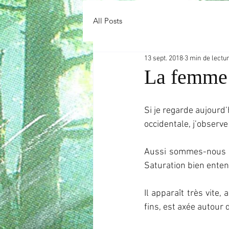
All Posts
13 sept. 2018
3 min de lectu
La femme a
Si je regarde aujourd’
occidentale, j’observ
Aussi sommes-nous o
Saturation bien enten
Il apparaît très vite,
fins, est axée autour 