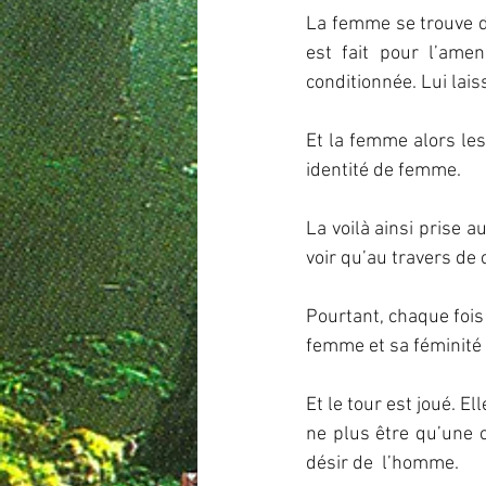
La femme se trouve do
est fait pour l’amen
conditionnée. Lui lais
Et la femme alors les
identité de femme.
La voilà ainsi prise a
voir qu’au travers de c
Pourtant, chaque fois
femme et sa féminité 
Et le tour est joué. El
ne plus être qu’une c
désir de  l’homme.