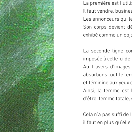
La première est l’uti
Il faut vendre, busine
Les annonceurs qui le
Son corps devient dè
exhibé comme un objet
La seconde ligne co
imposée à celle-ci de
Au travers d’images
absorbons tout le tem
et féminine aux yeux d
Ainsi, la femme est 
d’être: femme fatale,
Cela n’a pas suffi de 
il faut en plus qu’ell