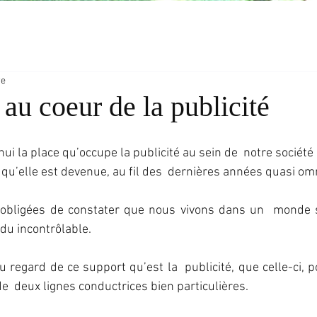
re
u coeur de la publicité
hui la place qu’occupe la publicité au sein de  notre société
e qu’elle est devenue, au fil des  dernières années quasi o
bligées de constater que nous vivons dans un  monde sa
du incontrôlable.
 au regard de ce support qu’est la  publicité, que celle-ci, p
de  deux lignes conductrices bien particulières.