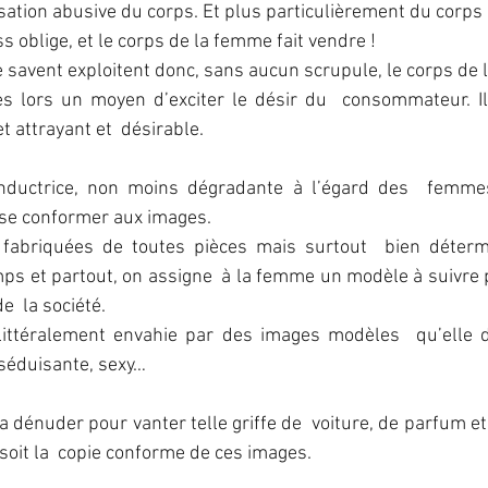
lisation abusive du corps. Et plus particulièrement du corps
ss oblige, et le corps de la femme fait vendre !
 savent exploitent donc, sans aucun scrupule, le corps de
s lors un moyen d’exciter le désir du  consommateur. Il
 attrayant et  désirable.
nductrice, non moins dégradante à l’égard des  femmes,
 se conformer aux images.
 fabriquées de toutes pièces mais surtout  bien déterm
ps et partout, on assigne  à la femme un modèle à suivre
e  la société.
littéralement envahie par des images modèles  qu’elle d
 séduisante, sexy…
la dénuder pour vanter telle griffe de  voiture, de parfum et
e soit la  copie conforme de ces images.