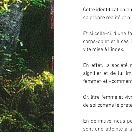
Cette identification 
sa propre réalité et 
Et si celle-ci, d’une f
corps-objet et à ces i
vite mise à l’index.
En effet, la société 
signifier et de lui i
femme» et «comment  e
Or, être femme et viv
de soi comme le préten
En définitive, nous p
sont une atteinte à l