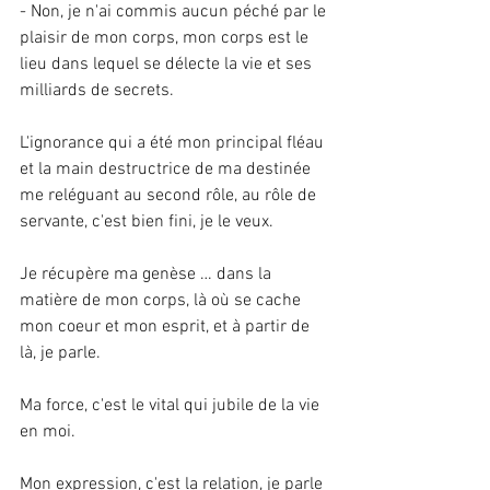
- Non, je n'ai commis aucun péché par le 
plaisir de mon corps, mon corps est le 
lieu dans lequel se délecte la vie et ses 
milliards de secrets. 
L'ignorance qui a été mon principal fléau 
et la main destructrice de ma destinée 
me reléguant au second rôle, au rôle de 
servante, c'est bien fini, je le veux. 
Je récupère ma genèse … dans la 
matière de mon corps, là où se cache 
mon coeur et mon esprit, et à partir de 
là, je parle. 
Ma force, c'est le vital qui jubile de la vie 
en moi.
Mon expression, c'est la relation, je parle 