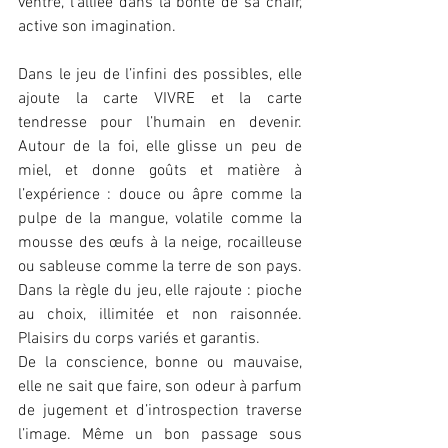
ventre, l’alliée dans la bonté de sa chair, 
active son imagination.
Dans le jeu de l’infini des possibles, elle 
ajoute la carte VIVRE et la carte 
tendresse pour l’humain en devenir. 
Autour de la foi, elle glisse un peu de 
miel, et donne goûts et matière à 
l’expérience : douce ou âpre comme la 
pulpe de la mangue, volatile comme la 
mousse des œufs à la neige, rocailleuse 
ou sableuse comme la terre de son pays. 
Dans la règle du jeu, elle rajoute : pioche 
au choix, illimitée et non raisonnée. 
Plaisirs du corps variés et garantis.
De la conscience, bonne ou mauvaise, 
elle ne sait que faire, son odeur à parfum 
de jugement et d’introspection traverse 
l’image. Même un bon passage sous 