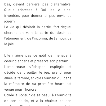
bas, devant derrière, pas d’alternative. 
Quelle tristesse ! Qui les a ainsi 
inventées pour donner si peu envie de 
jouer ?
La vie qui désirait la partie, fort déçue, 
cherche en vain la carte du désir, de 
l’étonnement, de l’inconnu, de l’amour, de 
la joie.
Elle n’aime pas ce goût de menace à 
odeur d’encens et préserve son parfum.
L’amoureuse s’échappe, espiègle, et 
décide de brouiller le jeu, prend pour 
alliée la femme, et vole l’humain qui dans 
la mémoire de sa première heure est 
venue pour l’honorer.
Collée à l’odeur de sa peau, à l’humidité 
de son palais, et à la chaleur de son 