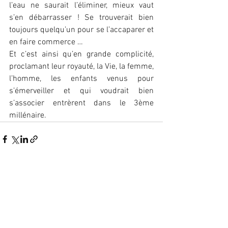
l’eau ne saurait l’éliminer, mieux vaut 
s’en débarrasser ! Se trouverait bien 
toujours quelqu’un pour se l’accaparer et 
en faire commerce …
Et c’est ainsi qu’en grande complicité, 
proclamant leur royauté, la Vie, la femme, 
l’homme, les enfants venus pour 
s’émerveiller et qui voudrait bien 
s’associer entrèrent dans le 3ème 
millénaire.
Voir tout
Posts récents